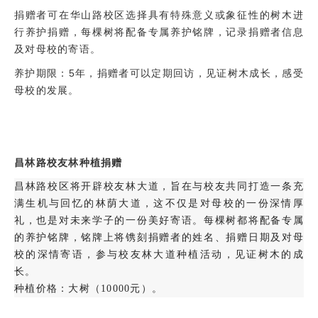
捐赠者可在华山路校区选择具有特殊意义或象征性的树木进
行养护捐赠，每棵树将配备专属养护铭牌，记录捐赠者信息
及对母校的寄语。
养护期限：5年，捐赠者可以定期回访，见证树木成长，感受
母校的发展。
昌林路校友林种植捐赠
昌林路校区将开辟校友林大道，旨在与校友共同打造一条充
满生机与回忆的林荫大道，这不仅是对母校的一份深情厚
礼，也是对未来学子的一份美好寄语。每棵树都将配备专属
的养护铭牌，铭牌上将镌刻捐赠者的姓名、捐赠日期及对母
校的深情寄语，参与校友林大道种植活动，见证树木的成
长。
种植价格：大树（10000元）。