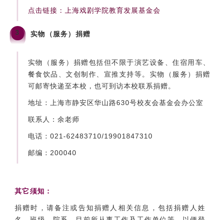
点击链接：
上海戏剧学院教育发展基金会
3
实物（服务）捐赠
实物（服务）捐赠包括但不限于演艺设备、住宿用车、
餐食饮品、文创制作、宣推支持等。实物（服务）捐赠
可邮寄快递至本校，也可到访本校联系捐赠。
地址：上海市静安区华山路630号校友会基金会办公室
联系人：余老师
电话：021-62483710/19901847310
邮编：200040
其它须知：
捐赠时，请备注或告知捐赠人相关信息，包括捐赠人姓
名、班级、院系、目前所从事工作及工作单位等，以便登