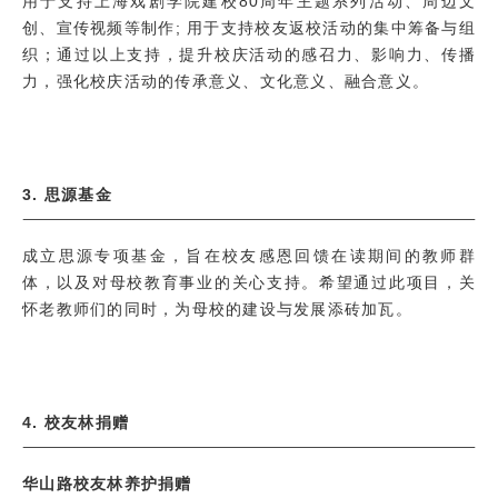
用于支持上海戏剧学院建校80周年主题系列活动、周边文
创、宣传视频等制作; 用于支持校友返校活动的集中筹备与组
织；通过以上支持，提升校庆活动的感召力、影响力、传播
力，强化校庆活动的传承意义、文化意义、融合意义。
3.
思源基金
成立思源专项基金，旨在校友感恩回馈在读期间的教师群
体，以及对母校教育事业的关心支持。希望通过此项目，关
怀老教师们的同时，为母校的建设与发展添砖加瓦。
4.
校友林捐赠
华山路校友林养护捐赠