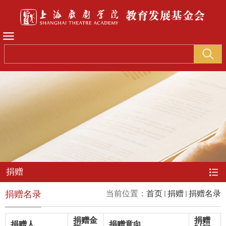
捐赠
捐赠名录
当前位置：
首页
捐赠
捐赠名录
捐赠金
捐赠
捐赠人
捐赠意向